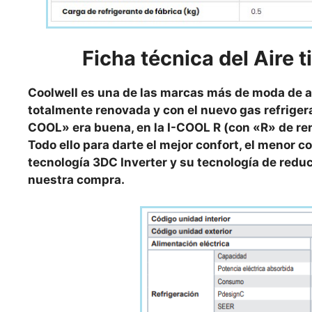
Ficha técnica del Aire t
Coolwell es una de las marcas más de moda de a
totalmente renovada y con el nuevo gas refrigeran
COOL» era buena, en la I-COOL R (con «R» de r
Todo ello para darte el mejor confort, el menor 
tecnología 3DC Inverter y su tecnología de reduc
nuestra compra.