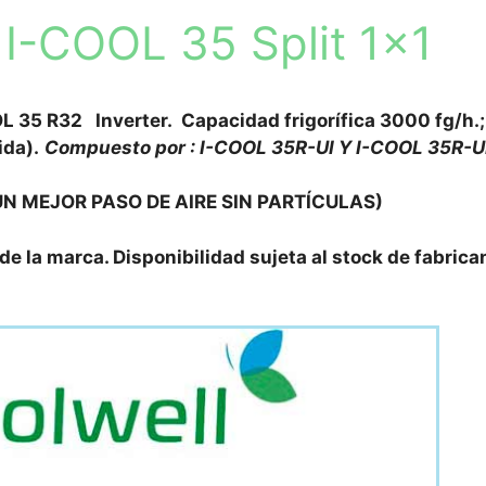
-COOL 35 Split 1×1
OL 35 R32 Inverter. Capacidad frigorífica 3000 fg/h.
ida).
Compuesto por : I-COOL 35R-UI Y I-COOL 35R-U
UN MEJOR PASO DE AIRE SIN PARTÍCULAS)
 de la marca. Disponibilidad sujeta al stock de fabrica