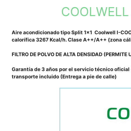
COOLWELL I
Aire acondicionado tipo Split 1×1 Coolwell I-CO
calorífica 3267 Kcal/h. Clase A++/A++ (zona cál
FILTRO DE POLVO DE ALTA DENSIDAD (PERMITE 
Garantía de 3 años por el servicio técnico oficial
transporte incluido (Entrega a pie de calle)