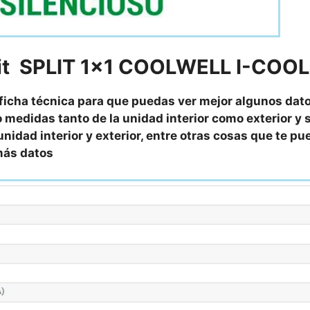
plit SPLIT 1×1 COOLWELL I-COOL
 ficha técnica para que puedas ver mejor algunos dat
 medidas tanto de la unidad interior como exterior y 
unidad interior y exterior, entre otras cosas que te p
emás datos