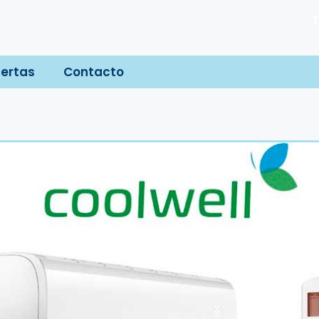
T
ertas
Contacto