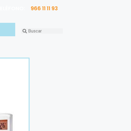
ELÉFONO:
966 11 11 93