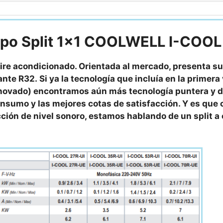
ipo Split 1×1
COOLWELL I-COOL
ire acondicionado. Orientada al mercado, presenta 
te R32. Si ya la tecnología que incluía en la primera 
enovado) encontramos aún más tecnología puntera y d
consumo y las mejores cotas de satisfacción. Y es que 
ción de nivel sonoro, estamos hablando de un split a