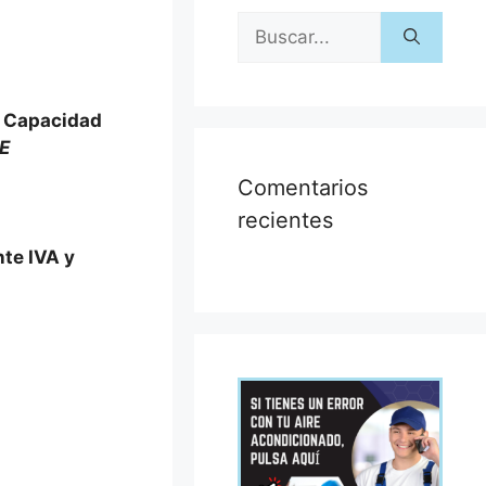
; Capacidad
E
Comentarios
recientes
nte IVA y