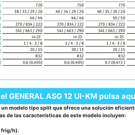
o del GENERAL ASG 12 UI-KM pulsa aqu
un modelo tipo split que ofrece una solución eficien
as de las características de este modelo incluyen:
frig/h).