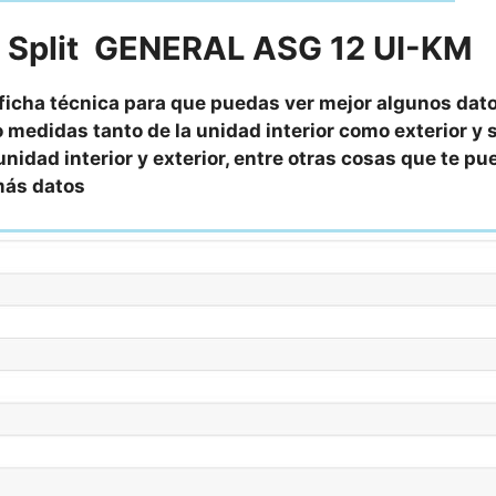
el Split GENERAL ASG 12 UI-KM
 ficha técnica para que puedas ver mejor algunos dat
 medidas tanto de la unidad interior como exterior y 
unidad interior y exterior, entre otras cosas que te p
emás datos