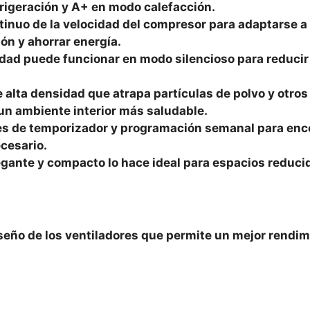
rigeración y A+ en modo calefacción.
tinuo de la velocidad del compresor para adaptarse a 
ón y ahorrar energía.
dad puede funcionar en modo silencioso para reducir 
de alta densidad que atrapa partículas de polvo y otros
un ambiente interior más saludable.
es de temporizador y programación semanal para enc
cesario.
gante y compacto lo hace ideal para espacios reduci
eño de los ventiladores que permite un mejor rendim