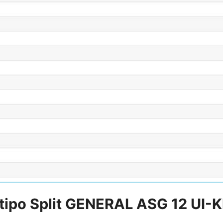
tipo Split
GENERAL ASG 12 UI-