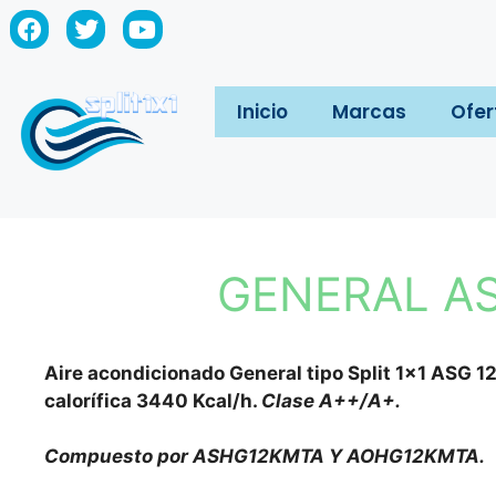
Inicio
Marcas
Ofer
GENERAL ASG
Aire acondicionado General tipo Split 1×1 ASG 1
calorífica 3440 Kcal/h.
Clase A++/A+.
Compuesto por ASHG12KMTA Y AOHG12KMTA.