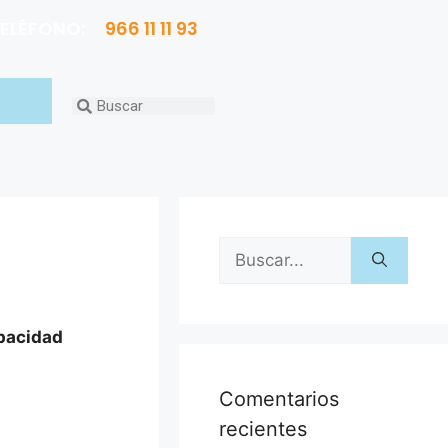
ELÉFONO:
966 11 11 93
apacidad
Comentarios
recientes