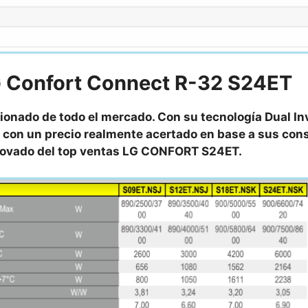
 Confort Connect R-32 S24ET
ionado de todo el mercado. Con su tecnología Dual In
 con un precio realmente acertado en base a sus co
enovado del top ventas LG CONFORT S24ET.