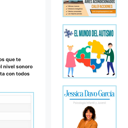
os que te
l nivel sonoro
eta con todos