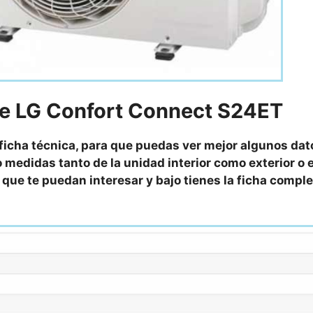
e LG Confort Connect S24ET
 ficha técnica, para que puedas ver mejor algunos dat
 medidas tanto de la unidad interior como exterior o e
as que te puedan interesar y bajo tienes la ficha compl