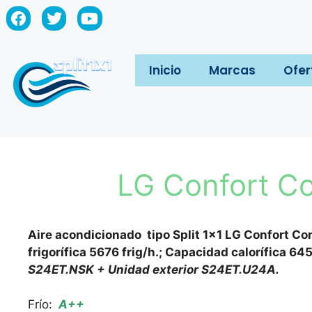
Inicio
Marcas
Ofer
LG Confort Co
Aire acondicionado tipo Split 1×1 LG Confort Co
frigorífica 5676 frig/h.; Capacidad calorífica 6
S24ET.NSK + Unidad exterior S24ET.U24A.
Frío:
A++