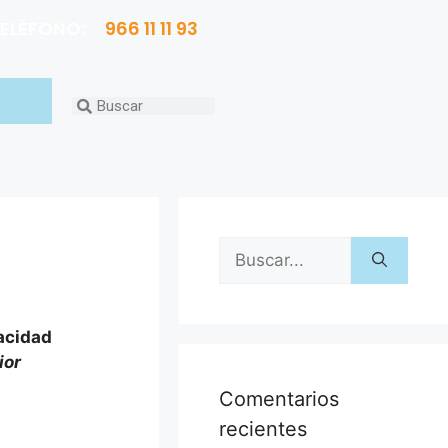
ELÉFONO:
966 11 11 93
pacidad
ior
Comentarios
recientes