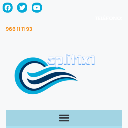
TELÉFONO:
966 11 11 93