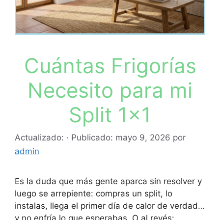
Cuántas Frigorías
Necesito para mi
Split 1×1
Actualizado:
· Publicado:
mayo 9, 2026
por
admin
Es la duda que más gente aparca sin resolver y
luego se arrepiente: compras un split, lo
instalas, llega el primer día de calor de verdad…
y no enfría lo que esperabas. O al revés: