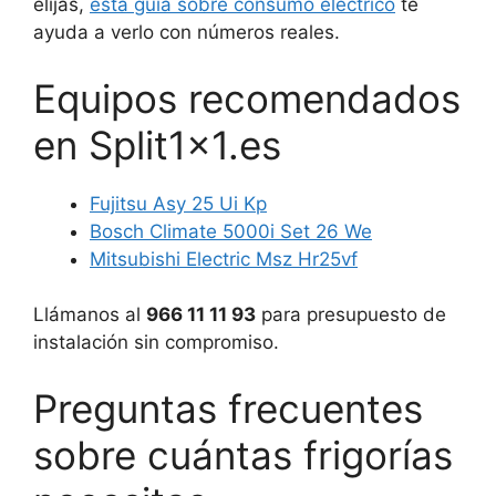
elijas,
esta guía sobre consumo eléctrico
te
ayuda a verlo con números reales.
Equipos recomendados
en Split1x1.es
Fujitsu Asy 25 Ui Kp
Bosch Climate 5000i Set 26 We
Mitsubishi Electric Msz Hr25vf
Llámanos al
966 11 11 93
para presupuesto de
instalación sin compromiso.
Preguntas frecuentes
sobre cuántas frigorías