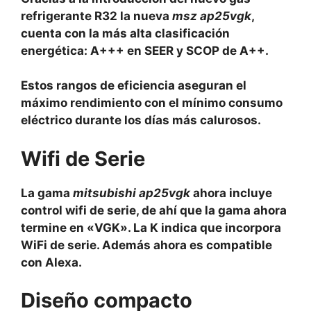
refrigerante R32 la nueva
msz ap25vgk
,
cuenta con la más alta clasificación
energética: A+++ en SEER y SCOP de A++.
Estos rangos de eficiencia aseguran el
máximo rendimiento con el mínimo consumo
eléctrico durante los días más calurosos.
Wifi de Serie
La gama
mitsubishi ap25vgk
ahora incluye
control wifi de serie, de ahí que la gama ahora
termine en «VGK». La K indica que incorpora
WiFi de serie. Además ahora es compatible
con Alexa.
Diseño compacto