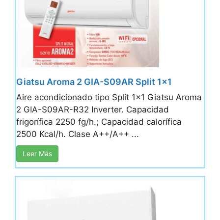
Giatsu Aroma 2 GIA-S09AR Split 1×1
Aire acondicionado tipo Split 1x1 Giatsu Aroma
2 GIA-S09AR-R32 Inverter. Capacidad
frigorífica 2250 fg/h.; Capacidad calorífica
2500 Kcal/h. Clase A++/A++ ...
Leer Más