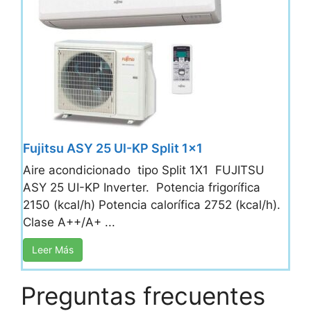
Fujitsu ASY 25 UI-KP Split 1×1
Aire acondicionado tipo Split 1X1 FUJITSU
ASY 25 UI-KP Inverter. Potencia frigorífica
2150 (kcal/h) Potencia calorífica 2752 (kcal/h).
Clase A++/A+ ...
Leer Más
Preguntas frecuentes