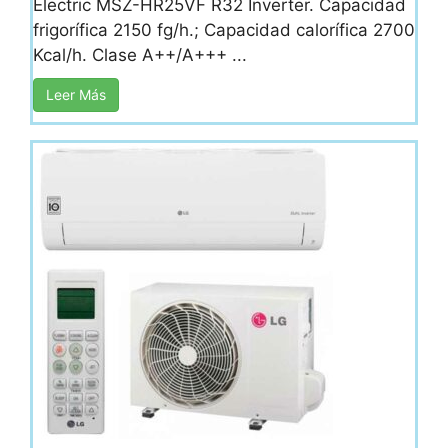
Electric MSZ-HR25VF R32 Inverter. Capacidad
frigorífica 2150 fg/h.; Capacidad calorífica 2700
Kcal/h. Clase A++/A+++ ...
Leer Más