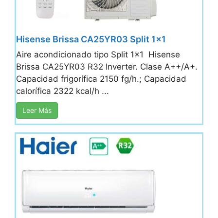
Hisense Brissa CA25YR03 Split 1×1
Aire acondicionado tipo Split 1x1 Hisense
Brissa CA25YR03 R32 Inverter. Clase A++/A+.
Capacidad frigorífica 2150 fg/h.; Capacidad
calorífica 2322 kcal/h ...
Leer Más