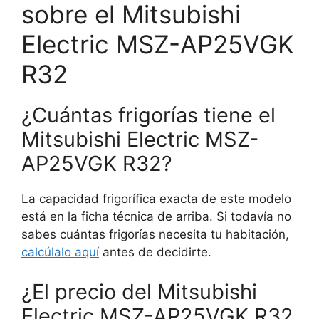
sobre el Mitsubishi
Electric MSZ-AP25VGK
R32
¿Cuántas frigorías tiene el
Mitsubishi Electric MSZ-
AP25VGK R32?
La capacidad frigorífica exacta de este modelo
está en la ficha técnica de arriba. Si todavía no
sabes cuántas frigorías necesita tu habitación,
calcúlalo aquí
antes de decidirte.
¿El precio del Mitsubishi
Electric MSZ-AP25VGK R32