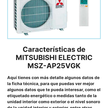
Características de
MITSUBISHI ELECTRIC
MSZ-AP25VGK
Aquí tienes con más detalle algunos datos de
la ficha técnica, para que puedas ver mejor
algunos datos que te pueda interesar, como el
etiquetado energético o medidas tanto de la
unidad interior como exterior o el nivel sonoro
de la unidad interior y exterior, entre otras