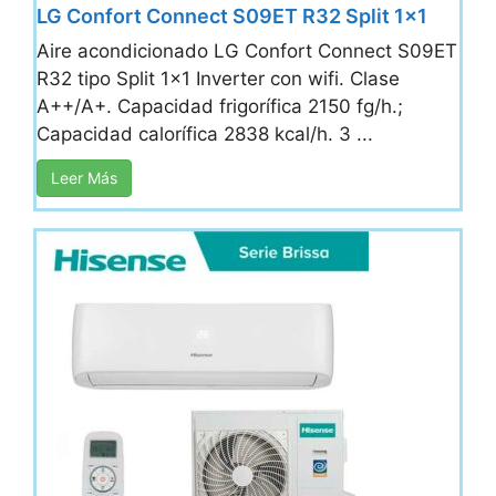
LG Confort Connect S09ET R32 Split 1×1
Aire acondicionado LG Confort Connect S09ET
R32 tipo Split 1x1 Inverter con wifi. Clase
A++/A+. Capacidad frigorífica 2150 fg/h.;
Capacidad calorífica 2838 kcal/h. 3 ...
Leer Más