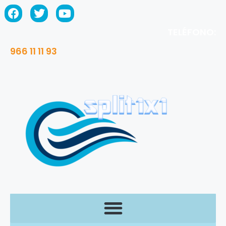
TELÉFONO:
966 11 11 93