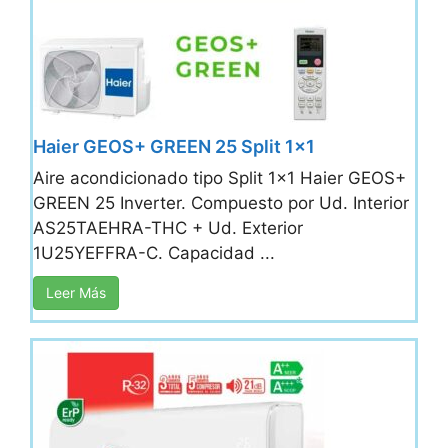
Haier GEOS+ GREEN 25 Split 1×1
Aire acondicionado tipo Split 1x1 Haier GEOS+
GREEN 25 Inverter. Compuesto por Ud. Interior
AS25TAEHRA-THC + Ud. Exterior
1U25YEFFRA-C. Capacidad ...
Leer Más