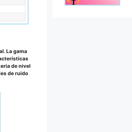
al. La gama
acterísticas
eria de nivel
es de ruido