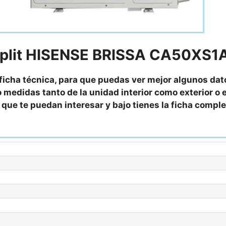
Split HISENSE BRISSA CA50XS1
 ficha técnica, para que puedas ver mejor algunos dat
 medidas tanto de la unidad interior como exterior o e
as que te puedan interesar y bajo tienes la ficha compl