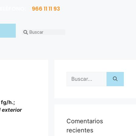
ELÉFONO:
966 11 11 93
fg/h.;
exterior
Comentarios
recientes