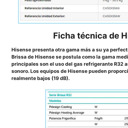
Ficha técnica de
H
Hisense presenta otra gama más a su ya perfect
Brissa de Hisense se postula como la gama media
principales son el uso del gas refrigerante R32 
sonoro. Los equipos de Hisense pueden proporc
realmente bajos (19 dB).