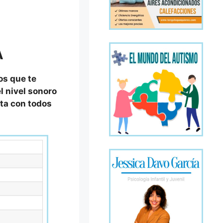
A
os que te
l nivel sonoro
eta con todos