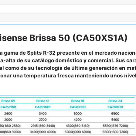
isense Brissa 50 (CA50XS1A)
a gama de Splits R-32 presente en el mercado nacion
-alta de su catálogo doméstico y comercial. Sus car
así como de su tecnología de última generación en mat
ionar una temperatura fresca manteniendo unos nivel