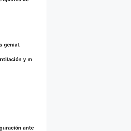
s
genial.
ntilación
y
m
iguración
ante