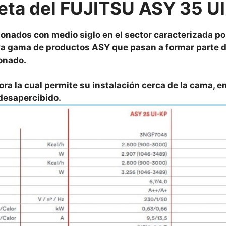
eta del FUJITSU ASY 35 U
ionados con medio siglo en el sector caracterizada po
eva gama de productos ASY que pasan a formar parte d
onado.
a la cual permite su instalación cerca de la cama, en
desapercibido.