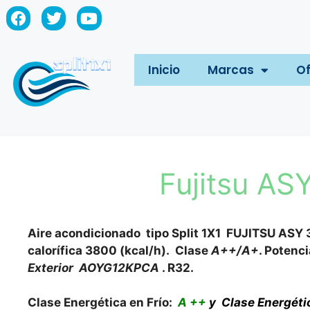
Inicio
Marcas
Of
Fujitsu AS
Aire acondicionado tipo Split 1X1 FUJITSU ASY 3
calorífica 3800 (kcal/h). Clase
A++/A+
. Potenc
Exterior AOYG12KPCA
. R32.
Clase Energética en Frío:
A ++
y Clase Energéti