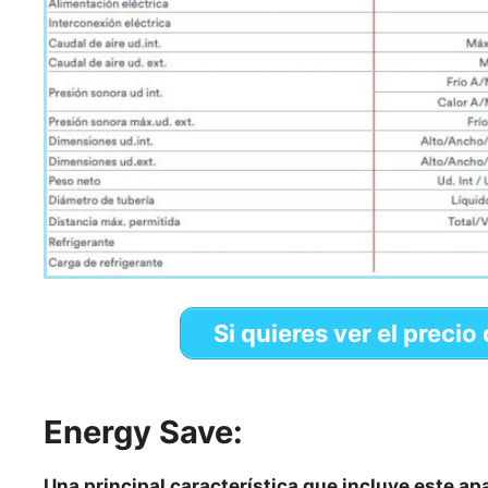
Si quieres ver el preci
Energy Save:
Una principal característica que incluye este apa