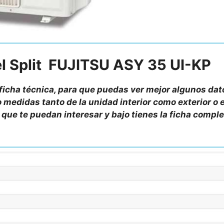
el Split FUJITSU ASY 35 UI-KP
 ficha técnica, para que puedas ver mejor algunos dat
 medidas tanto de la unidad interior como exterior o e
as que te puedan interesar y bajo tienes la ficha compl