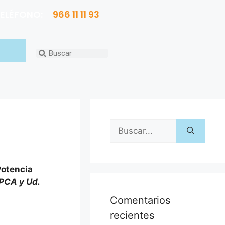
ELÉFONO:
966 11 11 93
Potencia
PCA y Ud.
Comentarios
recientes