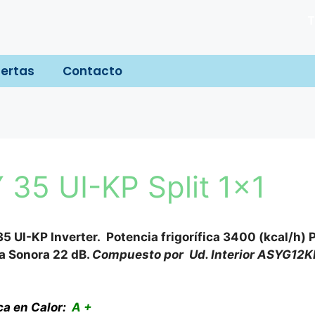
T
ertas
Contacto
Y 35 UI-KP Split 1×1
5 UI-KP Inverter. Potencia frigorífica 3400 (kcal/h) 
ia Sonora 22 dB.
Compuesto por Ud. Interior ASYG12K
ca en Calor:
A +