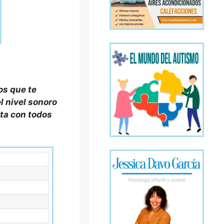
os que te
l nivel sonoro
eta con todos