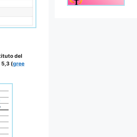
ituto del
5,3 (
gree