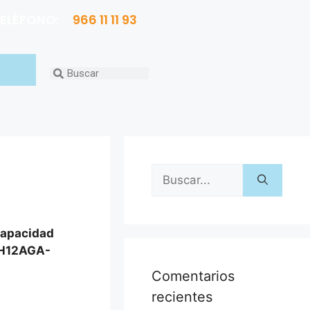
ELÉFONO:
966 11 11 93
 Capacidad
WH12AGA-
Comentarios
recientes