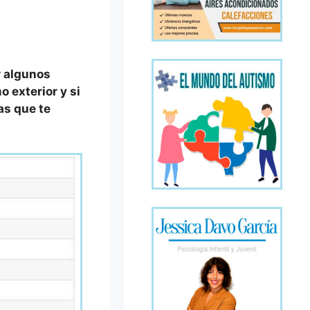
r algunos
 exterior y si
as que te