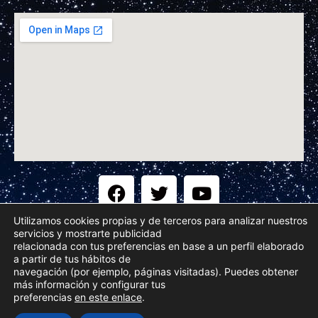
Utilizamos cookies propias y de terceros para analizar nuestros
servicios y mostrarte publicidad
Aviso Legal
relacionada con tus preferencias en base a un perfil elaborado
a partir de tus hábitos de
navegación (por ejemplo, páginas visitadas). Puedes obtener
más información y configurar tus
Política de Privacidad
preferencias
en este enlace
.