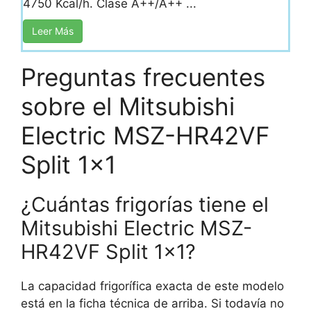
4750 Kcal/h. Clase A++/A++ ...
Leer Más
Preguntas frecuentes
sobre el Mitsubishi
Electric MSZ-HR42VF
Split 1×1
¿Cuántas frigorías tiene el
Mitsubishi Electric MSZ-
HR42VF Split 1×1?
La capacidad frigorífica exacta de este modelo
está en la ficha técnica de arriba. Si todavía no