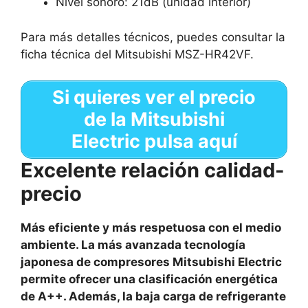
Nivel sonoro: 21dB (unidad interior)
Para más detalles técnicos, puedes consultar la
ficha técnica del Mitsubishi MSZ-HR42VF.
Si quieres ver el precio
de la Mitsubishi
Electric pulsa aquí
Excelente relación calidad-
precio
Más eficiente y más respetuosa con el medio
ambiente. La más avanzada tecnología
japonesa de compresores Mitsubishi Electric
permite ofrecer una clasificación energética
de A++. Además, la baja carga de refrigerante