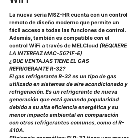
La nueva seria MSZ-HR cuenta con un control
remoto de diseño moderno que permite un
fácil acceso a todas las funciones de control.
Además, también es compatible con el
control WiFi a través de MELCloud
(REQUIERE
LA INTERFAZ MAC-5671F-E)
¿QUE VENTAJAS TIENE EL GAS
REFRIGERANTE R-32?
El gas refrigerante R-32 es un tipo de gas
utilizado en sistemas de aire acondicionado y
refrigeración. Es un refrigerante de nueva
generación que está ganando popularidad
debido a su alta eficiencia energética y su
menor impacto ambiental en comparación
con otros refrigerantes comunes, como el R-
410A.
Eficiencia energética: El R-32 tiene una mayor