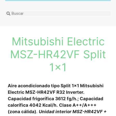
Mitsubishi Electric
MSZ-HR42VF Split
1×1
Aire acondicionado tipo Split 1×1 Mitsubishi
Electric MSZ-HR42VF R32 Inverter.
Capacidad frigorífica 3612 fg/h.; Capacidad
calorífica 4042 Kcal/h.
Clase A++/A+++
(zona cálida)
.
Unidad interior MSZ-HR42VF +