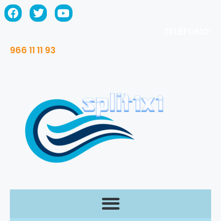
TELÉFONO:
966 11 11 93