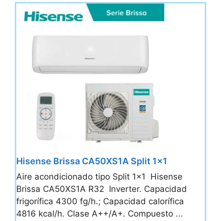
Hisense Brissa CA50XS1A Split 1×1
Aire acondicionado tipo Split 1x1 Hisense
Brissa CA50XS1A R32 Inverter. Capacidad
frigorífica 4300 fg/h.; Capacidad calorífica
4816 kcal/h. Clase A++/A+. Compuesto ...