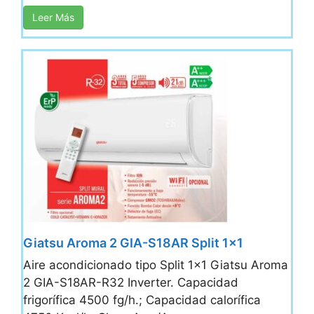
Leer Más
Giatsu Aroma 2 GIA-S18AR Split 1×1
Aire acondicionado tipo Split 1x1 Giatsu Aroma
2 GIA-S18AR-R32 Inverter. Capacidad
frigorífica 4500 fg/h.; Capacidad calorífica